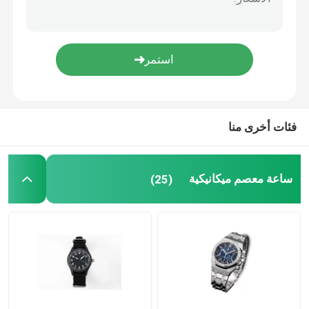
ساعة الكوارتز الماسية
ساعة يد بحزام جلدي
ساعة يد أنيقة
فئات أخرى منا
ساعة معصم ميكانيكية
(25)