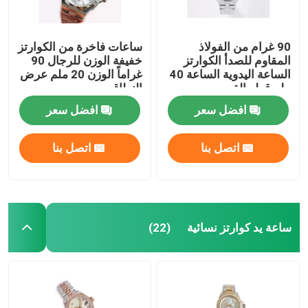
90 غرام من الفولاذ
ساعات فاخرة من الكوارتز
المقاوم للصدأ الكوارتز
خفيفة الوزن للرجال 90
الساعة اليدوية الساعة 40
غراماً الوزن 20 ملم عرض
ملم قطر القرص
النطاق
افضل سعر
افضل سعر
اتصل بنا
اتصل بنا
ساعة يد كوارتز نسائية
(22)