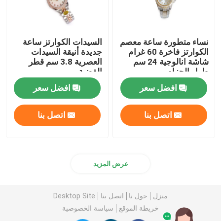
نساء متطورة ساعة معصم
السيدات الكوارتز ساعة
الكوارتز فاخرة 60 غرام
جديدة أنيقة السيدات
شاشة انالوجية 24 سم
العصرية 3.8 سم قطر
طول الحزام
القضية
افضل سعر
افضل سعر
اتصل بنا
اتصل بنا
عرض المزيد
منزل
حول نا
اتصل بنا
Desktop Site
خريطة الموقع
سياسة الخصوصية