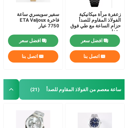
زعفرة مرآة ميكانيكية
سفير سويسري ساعة
الفولاذ المقاوم للصدأ
فاخرة ETA Valjoux
حزام الساعة مع طي فوق
7750 عيار
مقفل
افضل سعر
افضل سعر
اتصل بنا
اتصل بنا
ساعة معصم من الفولاذ المقاوم للصدأ
(21)