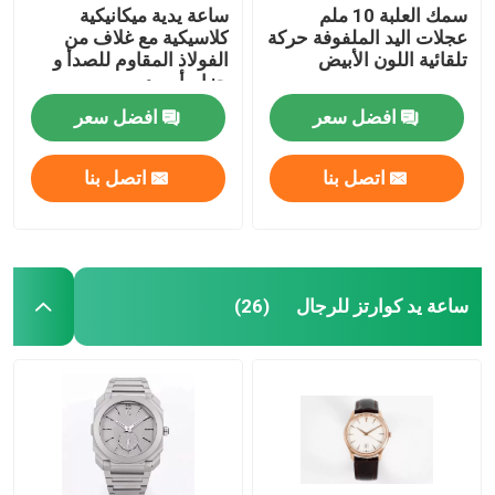
سمك العلبة 10 ملم
ساعة يدية ميكانيكية
عجلات اليد الملفوفة حركة
كلاسيكية مع غلاف من
تلقائية اللون الأبيض
الفولاذ المقاوم للصدأ و
حزام أسود
افضل سعر
افضل سعر
اتصل بنا
اتصل بنا
ساعة يد كوارتز للرجال
(26)