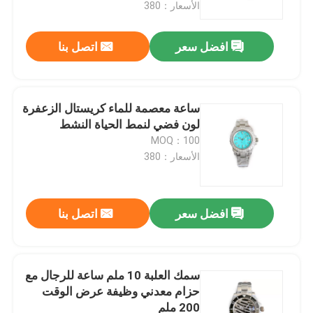
الأسعار：380
افضل سعر
اتصل بنا
ساعة معصمة للماء كريستال الزعفرة
لون فضي لنمط الحياة النشط
MOQ：100
الأسعار：380
افضل سعر
اتصل بنا
المنزل
المنتجات
سمك العلبة 10 ملم ساعة للرجال مع
حزام معدني وظيفة عرض الوقت
200 ملم
فيديوهات