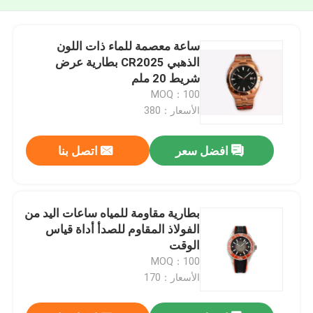
ساعة معصمة للماء ذات اللون
الذهبي CR2025 بطارية عرض
شريط 20 ملم
MOQ：100
الأسعار：380
افضل سعر
اتصل بنا
بطارية مقاومة للمياه ساعات اليد من
الفولاذ المقاوم للصدأ أداة قياس
الوقت
MOQ：100
الأسعار：170