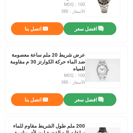
MOQ：100
الأسعار：380
حولنا
افضل سعر
اتصل بنا
جولة في المصنع
مراقبة الجودة
عرض شريط 20 ملم ساعة معصومة
ضد الماء حركة الكوارتز 30 م مقاومة
للمياه
اتصل بنا
MOQ：100
الأسعار：380
اطلب اقتباس
افضل سعر
اتصل بنا
ساعة معصم ميكانيكية
200 ملم طول الشريط مقاوم للماء
ساعة يد كوارتز للرجال
ساعات اليد الفضية لون لأي مناسبة