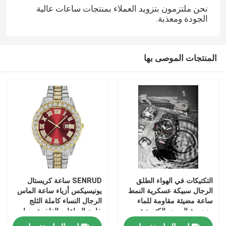
نحن ملتزمون بتزويد العملاء بمنتجات ساعات عالية
الجودة ومعذبة.
المنتجات الموصى بها
التكتيكات في الهواء الطلق
SENRUD ساعة كريستال
الرجال سبيكة عسكرية النمط
يونيسيكس أزياء ساعة الماس
ساعة مضيئة مقاومة للماء
الرجال النساء كاملة الثلج
مزدوجة العرض الكترونية
خارج الساعات الفاخرة سوار
الكوارتز ساعة
الماس ساعة