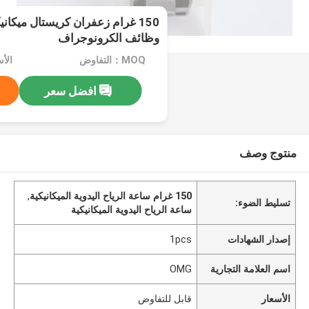
150 غرام زعفران كريستال ميكان
وظائف الكرونوجراف
MOQ：التفاوض
الأ
افضل سعر
منتوج وصف
150 غرام ساعة الرياح اليدوية الميكانيكية
,
تسليط الضوء:
ساعة الرياح اليدوية الميكانيكية
إصدار الشهادات
1pcs
اسم العلامة التجارية
OMG
الأسعار
قابل للتفاوض