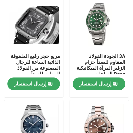
3A الجودة الفولاذ
مربع حجر رفيع الملفوفة
المقاوم للصدأ حزام
الذاتية الساعة للرجال
الزفير المرآة الميكانيكية
المصنوعة من الفولاذ
Roex الساعات
المقاوم للصدأ
إرسال استفسار
إرسال استفسار
المنزل
المنتجات
فيديوهات