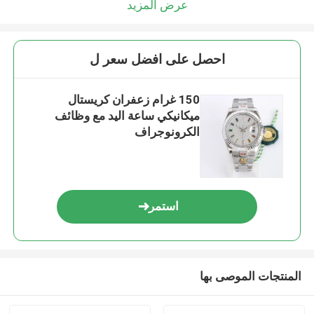
عرض المزيد
احصل على افضل سعر ل
150 غرام زعفران كريستال
ميكانيكي ساعة اليد مع وظائف
الكرونوجراف
استمر
المنتجات الموصى بها