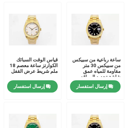
ساعة رباعية من سبيكس
قياس الوقت السبائك
من سبيكس 30 متر
الكوارتز ساعة معصم 18
مقاومة للمياه عمق
ملم شريط عرض القفل
شاشة تحديد المواقع
إرسال استفسار
إرسال استفسار
المنزل
المنتجات
فيديوهات