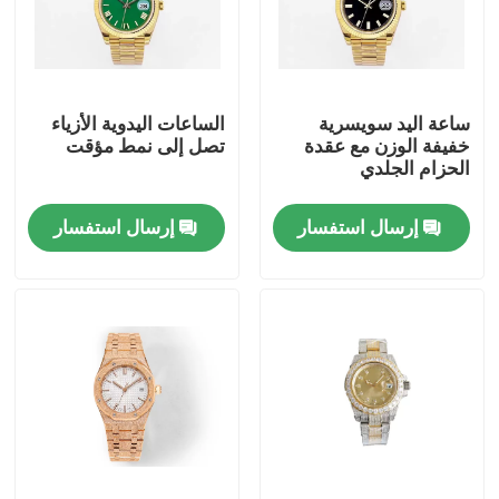
حولنا
ساعة اليد سويسرية
الساعات اليدوية الأزياء
جولة في المصنع
خفيفة الوزن مع عقدة
تصل إلى نمط مؤقت
الحزام الجلدي
مراقبة الجودة
إرسال استفسار
إرسال استفسار
اتصل بنا
اطلب اقتباس
ساعة معصم ميكانيكية
ساعة يد كوارتز للرجال