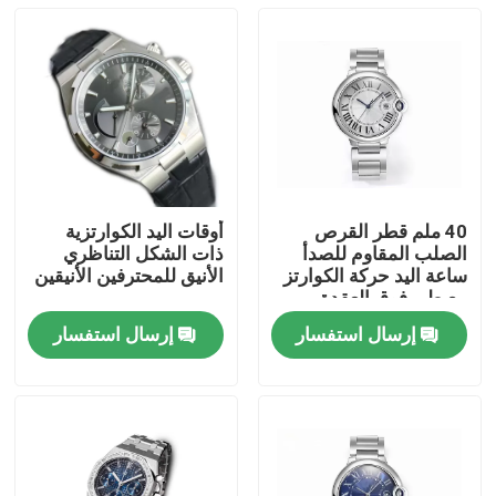
40 ملم قطر القرص
أوقات اليد الكوارتزية
الصلب المقاوم للصدأ
ذات الشكل التناظري
ساعة اليد حركة الكوارتز
الأنيق للمحترفين الأنيقين
مع طي فوق العقدة
إرسال استفسار
إرسال استفسار
المنزل
المنتجات
فيديوهات