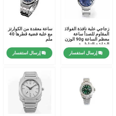
حولنا
زجاجي علبة نافذة الفولاذ
ساعة معقدة من الكوارتز
جولة في المصنع
المقاوم للصدأ ساعة
مع علبة فضية قطرها 40
معظم الساعة 90g الوزن
ملم
الشاشة التناظرية
مراقبة الجودة
إرسال استفسار
إرسال استفسار
اتصل بنا
اطلب اقتباس
ساعة معصم ميكانيكية
ساعة يد كوارتز للرجال