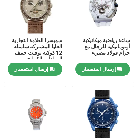
حولنا
جولة في المصنع
ساعة رياضية ميكانيكية
سويسرا العلامة التجارية
أوتوماتيكية للرجال مع
العليا المشتركة سلسلة
حزام فولاذ مضيء
12 كوكبة توقيت جنيف
مراقبة الجودة
الساعات الكوارتز
إرسال استفسار
إرسال استفسار
اتصل بنا
اطلب اقتباس
ساعة معصم ميكانيكية
ساعة يد كوارتز للرجال