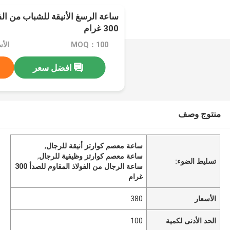
ساعة الرسغ الأنيقة للشباب من الف
300 غرام
MOQ：100
الأس
افضل سعر
منتوج وصف
ساعة معصم كوارتز أنيقة للرجال
,
ساعة معصم كوارتز وظيفية للرجال
,
تسليط الضوء:
ساعة الرجال من الفولاذ المقاوم للصدأ 300
غرام
الأسعار
380
الحد الأدنى لكمية
100