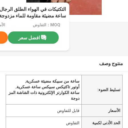
التكتيكات في الهواء الطلق الرجا
ساعة مضيئة مقاومة للماء مزدوجة 
الكوارتز ساعة
MOQ：التفاوض
الأ
افضل سعر
منتوج وصف
ساعة من سبيكة مضيئة عسكرية
,
أوتور تاكتيكس سبيكس ساعة عسكرية
,
تسليط الضوء:
ساعة الكوارتز الإلكترونية ذات الشاشة المز
دوجة
الأسعار
قابل للتفاوض
الحد الأدنى لكمية
التفاوض