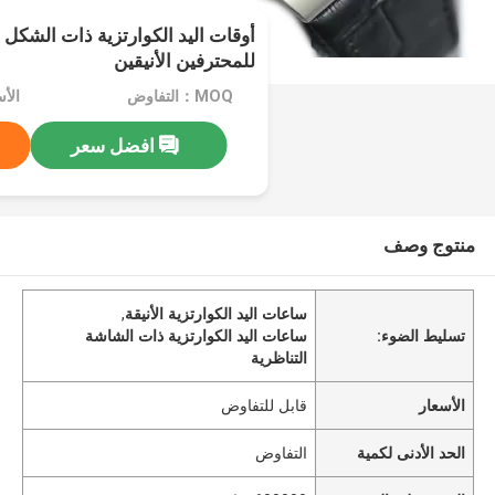
أوقات اليد الكوارتزية ذات الشكل ا
للمحترفين الأنيقين
MOQ：التفاوض
الأ
افضل سعر
منتوج وصف
ساعات اليد الكوارتزية الأنيقة
,
تسليط الضوء:
ساعات اليد الكوارتزية ذات الشاشة
التناظرية
الأسعار
قابل للتفاوض
الحد الأدنى لكمية
التفاوض