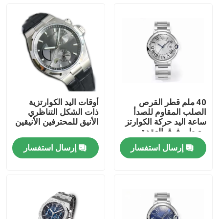
40 ملم قطر القرص
أوقات اليد الكوارتزية
الصلب المقاوم للصدأ
ذات الشكل التناظري
ساعة اليد حركة الكوارتز
الأنيق للمحترفين الأنيقين
مع طي فوق العقدة
إرسال استفسار
إرسال استفسار
المنزل
المنتجات
فيديوهات