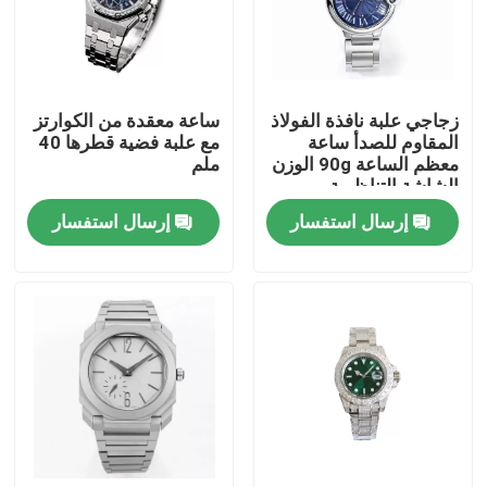
حولنا
زجاجي علبة نافذة الفولاذ
ساعة معقدة من الكوارتز
جولة في المصنع
المقاوم للصدأ ساعة
مع علبة فضية قطرها 40
معظم الساعة 90g الوزن
ملم
الشاشة التناظرية
مراقبة الجودة
إرسال استفسار
إرسال استفسار
اتصل بنا
اطلب اقتباس
ساعة معصم ميكانيكية
ساعة يد كوارتز للرجال